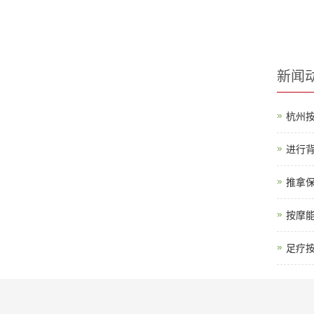
新闻
杭州
进行
推拿
按摩
足疗