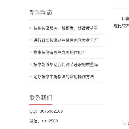
新闻动态
口臭是
现比较
杭州按摩服务一触即发，舒缓疲劳重
进行背部按摩这些禁忌内容大家千万
推拿保健有哪些方面的作用？
按摩能够帮助我们调节睡眠的质量吗
足疗按摩中拇指法的常用操作方法
联系我们
QQ：3075902169
微信：sisu2568
1、丝