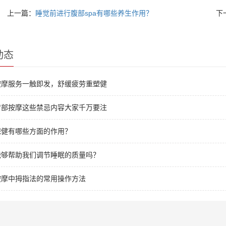
上一篇：
睡觉前进行腹部spa有哪些养生作用？
下
动态
按摩服务一触即发，舒缓疲劳重塑健
背部按摩这些禁忌内容大家千万要注
保健有哪些方面的作用？
能够帮助我们调节睡眠的质量吗？
按摩中拇指法的常用操作方法