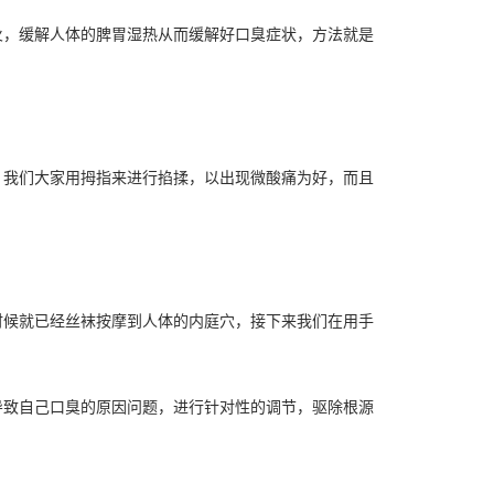
，缓解人体的脾胃湿热从而缓解好口臭症状，方法就是
我们大家用拇指来进行掐揉，以出现微酸痛为好，而且
候就已经丝袜按摩到人体的内庭穴，接下来我们在用手
致自己口臭的原因问题，进行针对性的调节，驱除根源